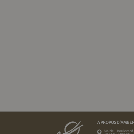
A PROPOS D'AMBE
Mairie - Boulevard 