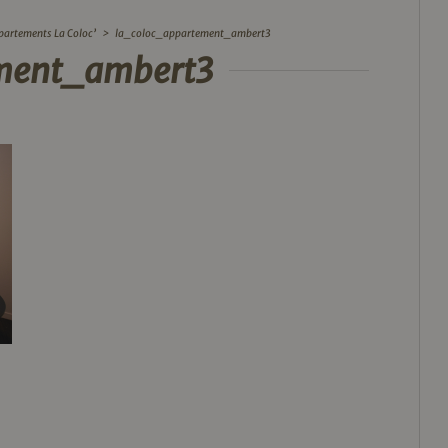
partements La Coloc’
>
la_coloc_appartement_ambert3
ment_ambert3