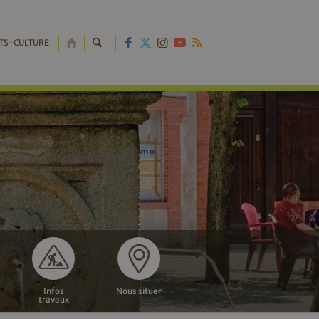
RETOUR
TS-CULTURE
À
L'ACCUEIL
Infos
Nous situer
travaux