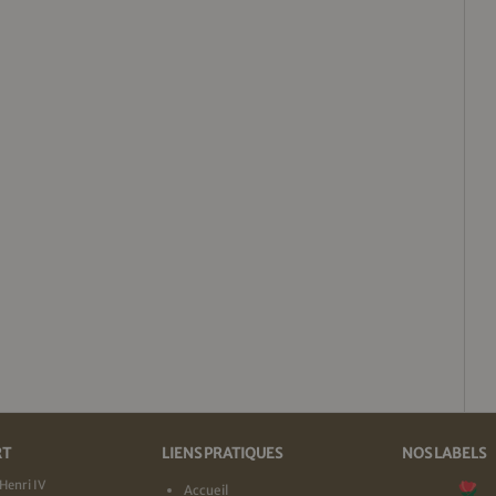
RT
LIENS PRATIQUES
NOS LABELS
Henri IV
Accueil