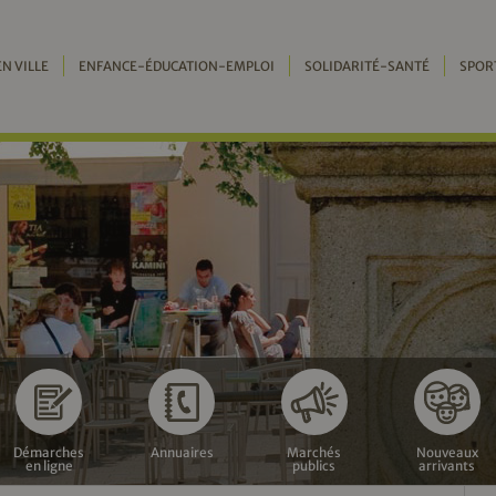
EN VILLE
ENFANCE-ÉDUCATION-EMPLOI
SOLIDARITÉ-SANTÉ
SPOR
Démarches
Annuaires
Marchés
Nouveaux
en ligne
publics
arrivants