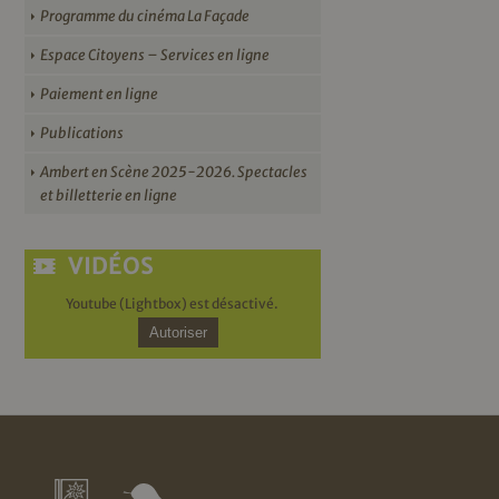
Programme du cinéma La Façade
Espace Citoyens – Services en ligne
Paiement en ligne
Publications
Ambert en Scène 2025-2026. Spectacles
et billetterie en ligne
VIDÉOS
Youtube (Lightbox) est désactivé.
Autoriser