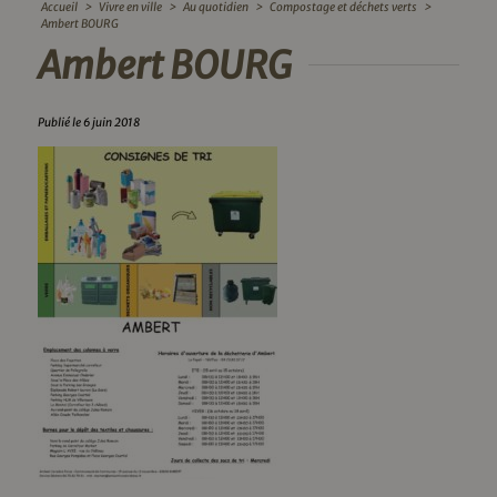
Accueil
>
Vivre en ville
>
Au quotidien
>
Compostage et déchets verts
>
Ambert BOURG
Ambert BOURG
Publié le 6 juin 2018