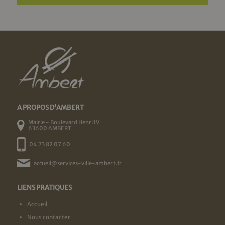
A PROPOS D'AMBERT
Mairie - Boulevard Henri IV
63600 AMBERT
04 73 82 07 60
accueil@services-ville-ambert.fr
LIENS PRATIQUES
Accueil
Nous contacter