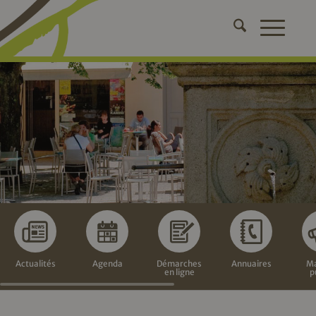
Actualités
Agenda
Démarches
Annuaires
Ma
en ligne
p