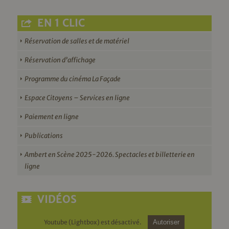
EN 1 CLIC
Réservation de salles et de matériel
Réservation d’affichage
Programme du cinéma La Façade
Espace Citoyens – Services en ligne
Paiement en ligne
Publications
Ambert en Scène 2025-2026. Spectacles et billetterie en
ligne
VIDÉOS
Youtube (Lightbox) est désactivé.
Autoriser