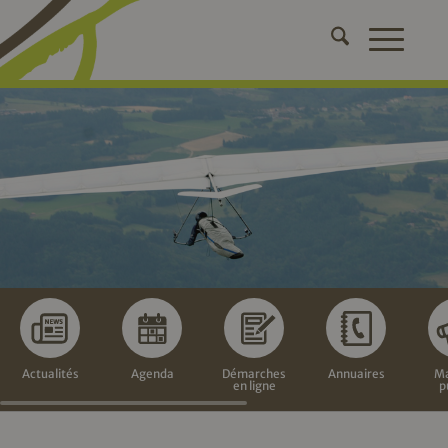
Actualités
Agenda
Démarches
Annuaires
Ma
en ligne
p