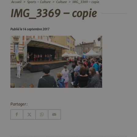
Accueil
>
Sports – Culture
>
Culture
>
IMG_3369 – copie
IMG_3369 – copie
Publié le 14 septembre 2017
Partager :