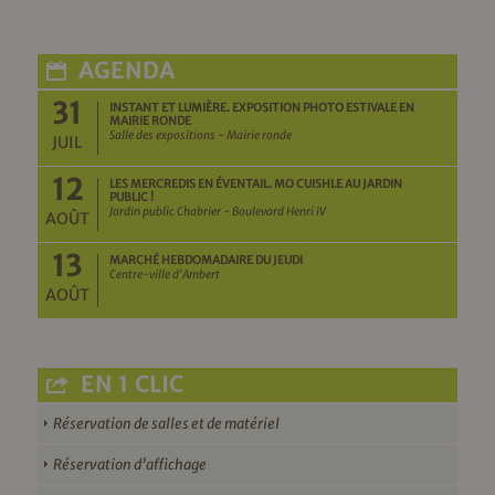
AGENDA
31
INSTANT ET LUMIÈRE. EXPOSITION PHOTO ESTIVALE EN
MAIRIE RONDE
Salle des expositions - Mairie ronde
JUIL
12
LES MERCREDIS EN ÉVENTAIL. MO CUISHLE AU JARDIN
PUBLIC !
Jardin public Chabrier - Boulevard Henri IV
AOÛT
13
MARCHÉ HEBDOMADAIRE DU JEUDI
Centre-ville d'Ambert
AOÛT
EN 1 CLIC
Réservation de salles et de matériel
Réservation d’affichage