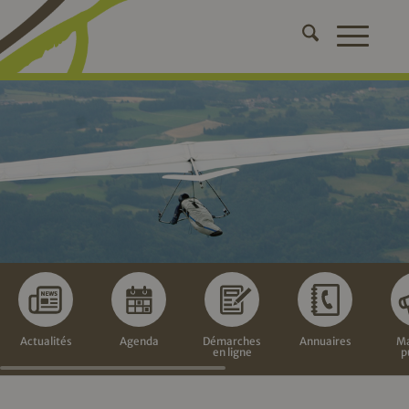
Actualités
Agenda
Démarches
Annuaires
Ma
en ligne
p