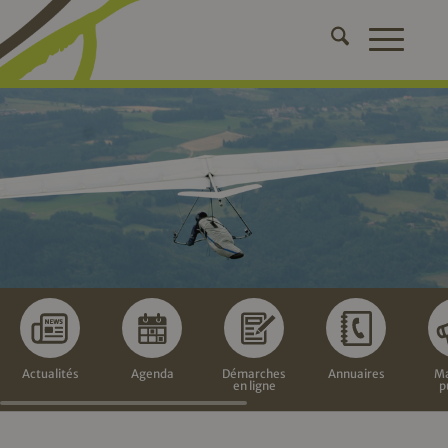
Actualités
Agenda
Démarches
Annuaires
Ma
en ligne
p