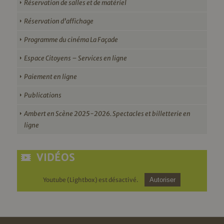
Réservation de salles et de matériel
Réservation d’affichage
Programme du cinéma La Façade
Espace Citoyens – Services en ligne
Paiement en ligne
Publications
Ambert en Scène 2025-2026. Spectacles et billetterie en
ligne
VIDÉOS
Youtube (Lightbox) est désactivé.
Autoriser