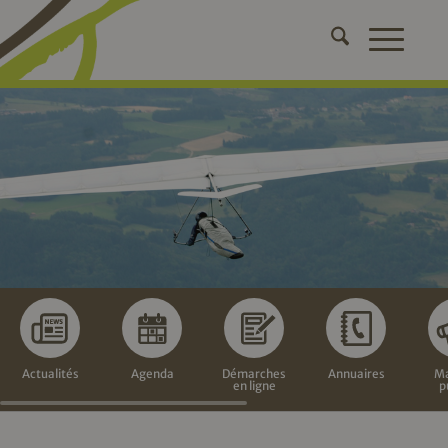
Actualités
Agenda
Démarches
Annuaires
Ma
en ligne
p