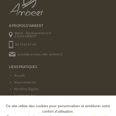
A PROPOS D'AMBERT
Mairie - Boulevard Henri IV
63600 AMBERT
04 73 82 07 60
accueil@services-ville-ambert.fr
LIENS PRATIQUES
Accueil
Nous contacter
Mentions légales
Confidentialité
Ce site utilise des cookies pour personnaliser et améliorer votre
NOS LABELS
confort d'utilisation.