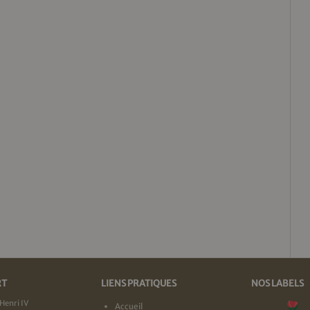
RT
LIENS PRATIQUES
NOS LABELS
Henri IV
Accueil