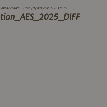
Saison culturelle
>
Livret_programmation_AES_2025_DIFF
ation_AES_2025_DIFF