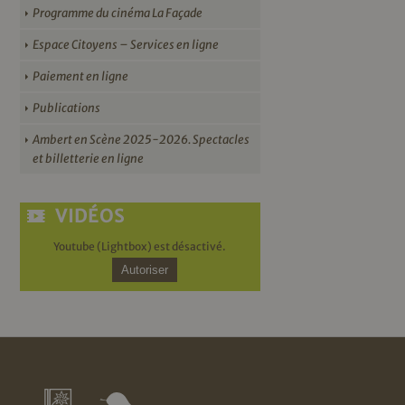
Programme du cinéma La Façade
Espace Citoyens – Services en ligne
Paiement en ligne
Publications
Ambert en Scène 2025-2026. Spectacles
et billetterie en ligne
VIDÉOS
Youtube (Lightbox) est désactivé.
Autoriser