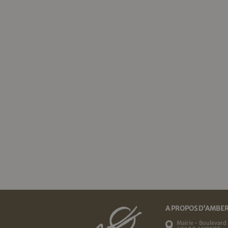
A PROPOS D'AMBE
Mairie - Boulevard 