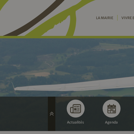
LA MAIRIE
VIVRE 
Actualités
Agenda