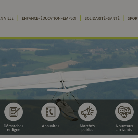
EN VILLE
ENFANCE-ÉDUCATION-EMPLOI
SOLIDARITÉ-SANTÉ
SPOR
Démarches
Annuaires
Marchés
Nouveaux
en ligne
publics
arrivants