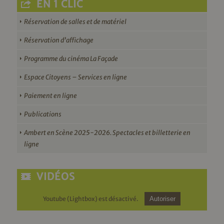
EN 1 CLIC
Réservation de salles et de matériel
Réservation d’affichage
Programme du cinéma La Façade
Espace Citoyens – Services en ligne
Paiement en ligne
Publications
Ambert en Scène 2025-2026. Spectacles et billetterie en
ligne
VIDÉOS
Youtube (Lightbox) est désactivé.
Autoriser