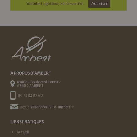
Youtube (Lightbox) est désactivé.
Autoriser
A PROPOS D'AMBERT
Mairie - Boulevard Henri IV
63600 AMBERT
04 73 82 07 60
accueil@services-ville-ambert.fr
LIENS PRATIQUES
Accueil