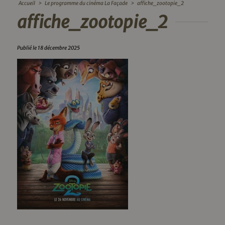
Accueil
>
Le programme du cinéma La Façade
>
affiche_zootopie_2
affiche_zootopie_2
Publié le 18 décembre 2025