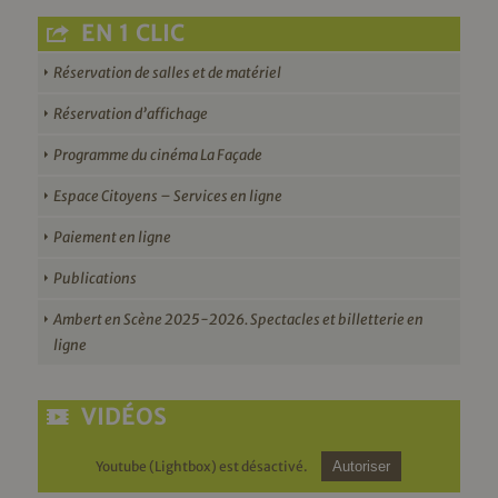
EN 1 CLIC
Réservation de salles et de matériel
Réservation d’affichage
Programme du cinéma La Façade
Espace Citoyens – Services en ligne
Paiement en ligne
Publications
Ambert en Scène 2025-2026. Spectacles et billetterie en
ligne
VIDÉOS
Youtube (Lightbox) est désactivé.
Autoriser