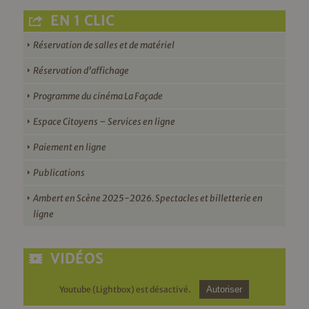
EN 1 CLIC
Réservation de salles et de matériel
Réservation d’affichage
Programme du cinéma La Façade
Espace Citoyens – Services en ligne
Paiement en ligne
Publications
Ambert en Scène 2025-2026. Spectacles et billetterie en
ligne
VIDÉOS
Youtube (Lightbox) est désactivé.
Autoriser