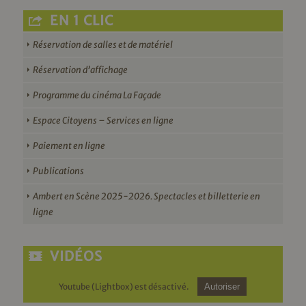
EN 1 CLIC
Réservation de salles et de matériel
Réservation d’affichage
Programme du cinéma La Façade
Espace Citoyens – Services en ligne
Paiement en ligne
Publications
Ambert en Scène 2025-2026. Spectacles et billetterie en
ligne
VIDÉOS
Youtube (Lightbox) est désactivé.
Autoriser