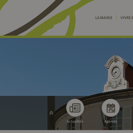
LA MAIRIE
VIVRE 
Actualités
Agenda