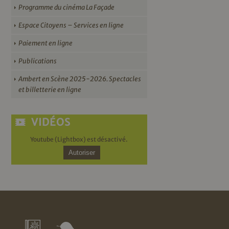
Programme du cinéma La Façade
Espace Citoyens – Services en ligne
Paiement en ligne
Publications
Ambert en Scène 2025-2026. Spectacles
et billetterie en ligne
VIDÉOS
Youtube (Lightbox) est désactivé.
Autoriser