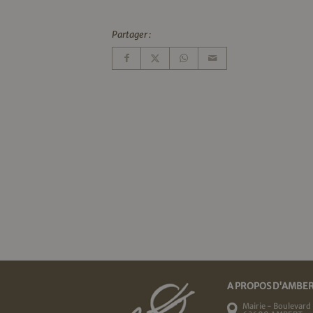
Partager :
A PROPOS D'AMBE
Mairie - Boulevard 