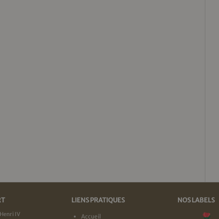
RT
LIENS PRATIQUES
NOS LABELS
Henri IV
Accueil