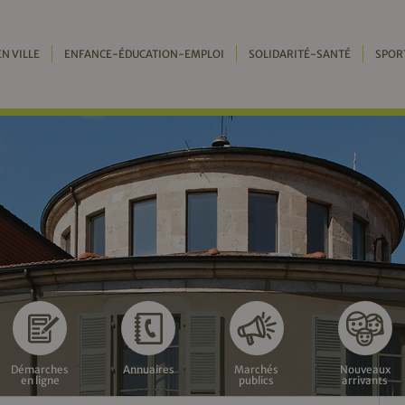
EN VILLE
ENFANCE-ÉDUCATION-EMPLOI
SOLIDARITÉ-SANTÉ
SPOR
Démarches
Annuaires
Marchés
Nouveaux
en ligne
publics
arrivants