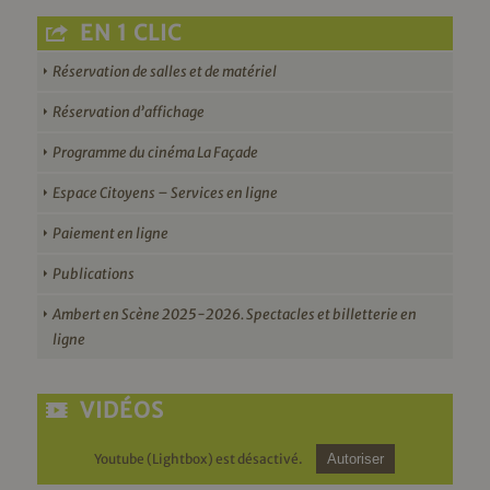
EN 1 CLIC
Réservation de salles et de matériel
Réservation d’affichage
Programme du cinéma La Façade
Espace Citoyens – Services en ligne
Paiement en ligne
Publications
Ambert en Scène 2025-2026. Spectacles et billetterie en
ligne
VIDÉOS
Youtube (Lightbox) est désactivé.
Autoriser