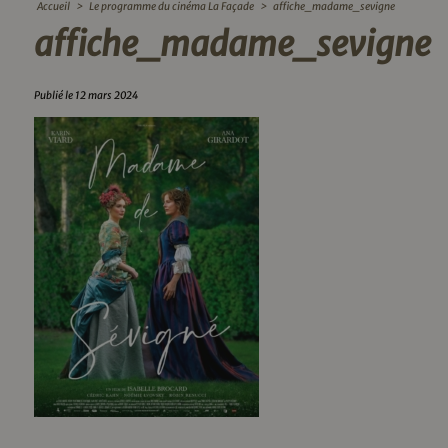
Accueil
>
Le programme du cinéma La Façade
>
affiche_madame_sevigne
affiche_madame_sevigne
Publié le 12 mars 2024