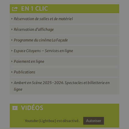
EN 1 CLIC
Réservation de salles et de matériel
Réservation d’affichage
Programme du cinéma La Façade
Espace Citoyens – Services en ligne
Paiement en ligne
Publications
Ambert en Scène 2025-2026. Spectacles et billetterie en
ligne
VIDÉOS
Youtube (Lightbox) est désactivé.
Autoriser