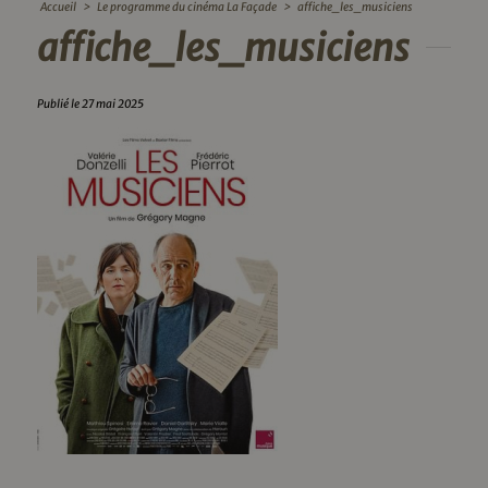
Accueil
>
Le programme du cinéma La Façade
>
affiche_les_musiciens
affiche_les_musiciens
Publié le 27 mai 2025