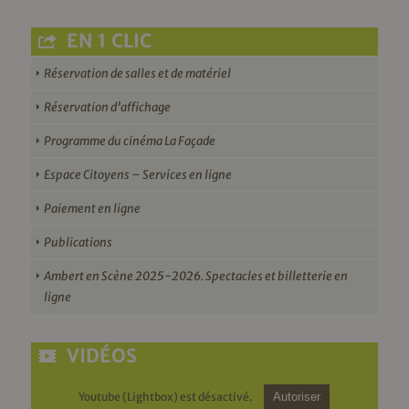
EN 1 CLIC
Réservation de salles et de matériel
Réservation d’affichage
Programme du cinéma La Façade
Espace Citoyens – Services en ligne
Paiement en ligne
Publications
Ambert en Scène 2025-2026. Spectacles et billetterie en
ligne
VIDÉOS
Youtube (Lightbox) est désactivé.
Autoriser