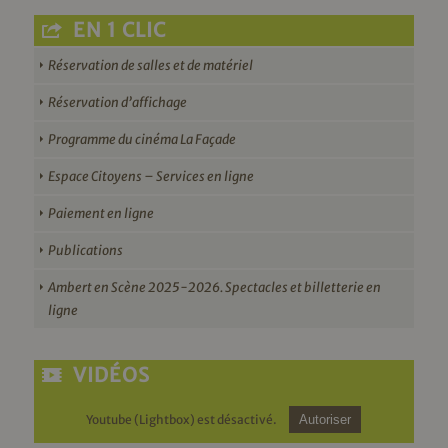
EN 1 CLIC
Réservation de salles et de matériel
Réservation d’affichage
Programme du cinéma La Façade
Espace Citoyens – Services en ligne
Paiement en ligne
Publications
Ambert en Scène 2025-2026. Spectacles et billetterie en
ligne
VIDÉOS
Youtube (Lightbox) est désactivé.
Autoriser