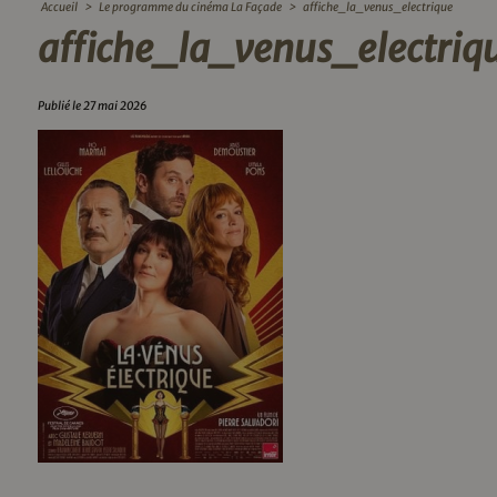
Accueil
>
Le programme du cinéma La Façade
>
affiche_la_venus_electrique
affiche_la_venus_electriq
Publié le 27 mai 2026