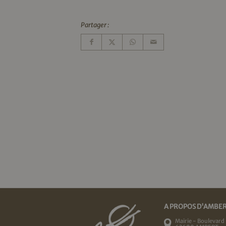
Partager :
A PROPOS D'AMBE
Mairie - Boulevard 