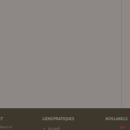
RT
LIENS PRATIQUES
NOS LABELS
Henri IV
Accueil