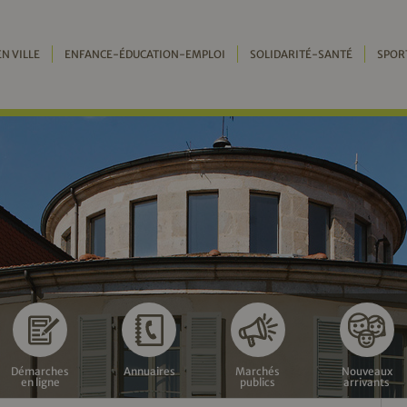
EN VILLE
ENFANCE-ÉDUCATION-EMPLOI
SOLIDARITÉ-SANTÉ
SPOR
Démarches
Annuaires
Marchés
Nouveaux
en ligne
publics
arrivants