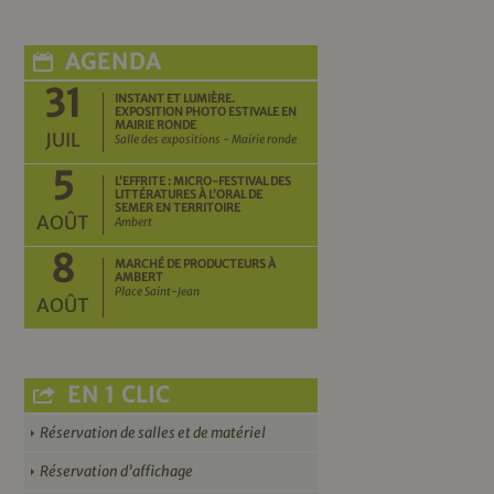
AGENDA
31
INSTANT ET LUMIÈRE.
EXPOSITION PHOTO ESTIVALE EN
MAIRIE RONDE
JUIL
Salle des expositions - Mairie ronde
5
L’EFFRITE : MICRO-FESTIVAL DES
LITTÉRATURES À L’ORAL DE
SEMER EN TERRITOIRE
AOÛT
Ambert
8
MARCHÉ DE PRODUCTEURS À
AMBERT
Place Saint-Jean
AOÛT
EN 1 CLIC
Réservation de salles et de matériel
Réservation d’affichage