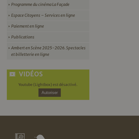
Programme du cinéma La Façade
Espace Citoyens – Services en ligne
Paiement en ligne
Publications
Ambert en Scène 2025-2026. Spectacles
et billetterie en ligne
VIDÉOS
Youtube (Lightbox) est désactivé.
Autoriser