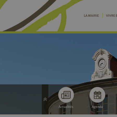
LA MAIRIE
VIVRE 
Actualités
Agenda