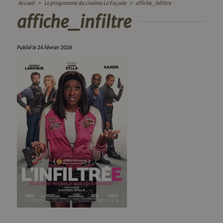
Accueil
>
Le programme du cinéma La Façade
>
affiche_infiltre
affiche_infiltre
Publié le 24 février 2026