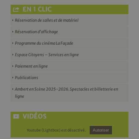
EN 1 CLIC
Réservation de salles et de matériel
Réservation d’affichage
Programme du cinéma La Façade
Espace Citoyens – Services en ligne
Paiement en ligne
Publications
Ambert en Scène 2025-2026. Spectacles et billetterie en
ligne
VIDÉOS
Youtube (Lightbox) est désactivé.
Autoriser