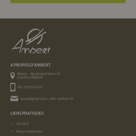
A PROPOS D'AMBERT
Mairie - Boulevard Henri IV
63600 AMBERT
04 73 82 07 60
accueil@services-ville-ambert.fr
LIENS PRATIQUES
Accueil
Nous contacter