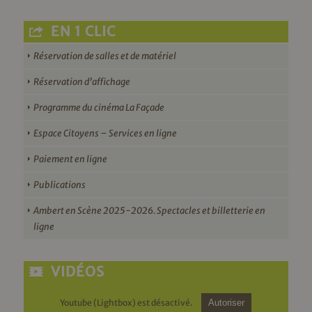
EN 1 CLIC
Réservation de salles et de matériel
Réservation d’affichage
Programme du cinéma La Façade
Espace Citoyens – Services en ligne
Paiement en ligne
Publications
Ambert en Scène 2025-2026. Spectacles et billetterie en
ligne
VIDÉOS
Youtube (Lightbox) est désactivé.
Autoriser