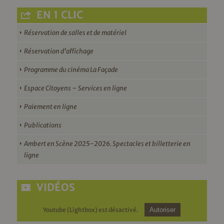
EN 1 CLIC
Réservation de salles et de matériel
Réservation d’affichage
Programme du cinéma La Façade
Espace Citoyens – Services en ligne
Paiement en ligne
Publications
Ambert en Scène 2025-2026. Spectacles et billetterie en
ligne
VIDÉOS
Youtube (Lightbox) est désactivé.
Autoriser