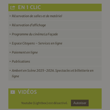
EN 1 CLIC
Réservation de salles et de matériel
Réservation d’affichage
Programme du cinéma La Façade
Espace Citoyens – Services en ligne
Paiement en ligne
Publications
Ambert en Scène 2025-2026. Spectacles et billetterie en
ligne
VIDÉOS
Youtube (Lightbox) est désactivé.
Autoriser