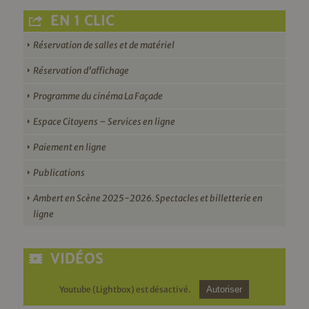
EN 1 CLIC
Réservation de salles et de matériel
Réservation d’affichage
Programme du cinéma La Façade
Espace Citoyens – Services en ligne
Paiement en ligne
Publications
Ambert en Scène 2025-2026. Spectacles et billetterie en
ligne
VIDÉOS
Youtube (Lightbox) est désactivé.
Autoriser