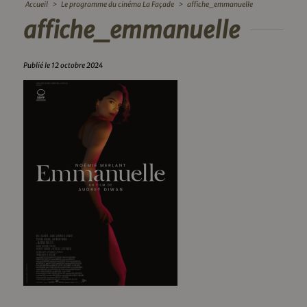
Accueil
>
Le programme du cinéma La Façade
>
affiche_emmanuelle
affiche_emmanuelle
Publié le 12 octobre 2024