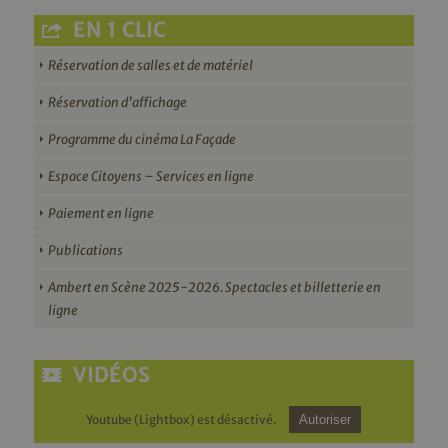
EN 1 CLIC
Réservation de salles et de matériel
Réservation d’affichage
Programme du cinéma La Façade
Espace Citoyens – Services en ligne
Paiement en ligne
Publications
Ambert en Scène 2025-2026. Spectacles et billetterie en
ligne
VIDÉOS
Youtube (Lightbox) est désactivé.
Autoriser