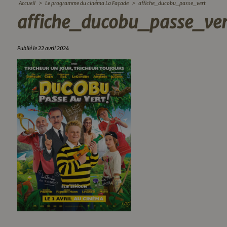
Accueil
>
Le programme du cinéma La Façade
>
affiche_ducobu_passe_vert
affiche_ducobu_passe_ver
Publié le 22 avril 2024