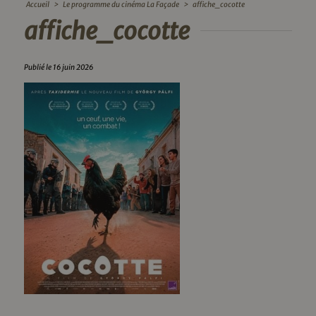
Accueil
>
Le programme du cinéma La Façade
>
affiche_cocotte
affiche_cocotte
Publié le 16 juin 2026