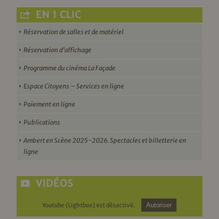
EN 1 CLIC
Réservation de salles et de matériel
Réservation d’affichage
Programme du cinéma La Façade
Espace Citoyens – Services en ligne
Paiement en ligne
Publications
Ambert en Scène 2025-2026. Spectacles et billetterie en
ligne
VIDÉOS
Youtube (Lightbox) est désactivé.
Autoriser