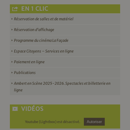
EN 1 CLIC
Réservation de salles et de matériel
Réservation d’affichage
Programme du cinéma La Façade
Espace Citoyens – Services en ligne
Paiement en ligne
Publications
Ambert en Scène 2025-2026. Spectacles et billetterie en
ligne
VIDÉOS
Youtube (Lightbox) est désactivé.
Autoriser