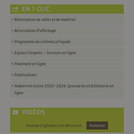
EN 1 CLIC
Réservation de salles et de matériel
Réservation d’affichage
Programme du cinéma La Façade
Espace Citoyens – Services en ligne
Paiement en ligne
Publications
Ambert en Scène 2025-2026. Spectacles et billetterie en
ligne
VIDÉOS
Youtube (Lightbox) est désactivé.
Autoriser