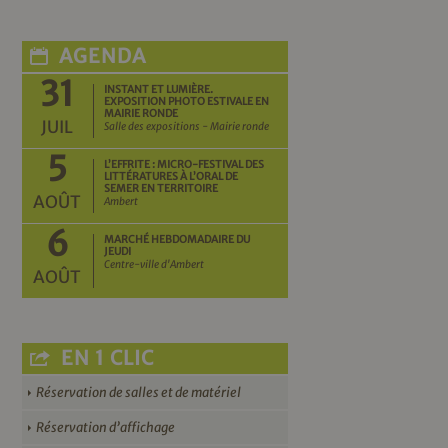
AGENDA
31
INSTANT ET LUMIÈRE.
EXPOSITION PHOTO ESTIVALE EN
MAIRIE RONDE
JUIL
Salle des expositions - Mairie ronde
5
L’EFFRITE : MICRO-FESTIVAL DES
LITTÉRATURES À L’ORAL DE
SEMER EN TERRITOIRE
AOÛT
Ambert
6
MARCHÉ HEBDOMADAIRE DU
JEUDI
Centre-ville d'Ambert
AOÛT
EN 1 CLIC
Réservation de salles et de matériel
Réservation d’affichage