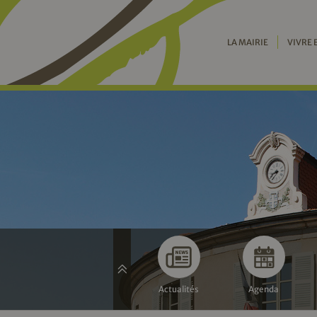
LA MAIRIE
VIVRE 
Actualités
Agenda