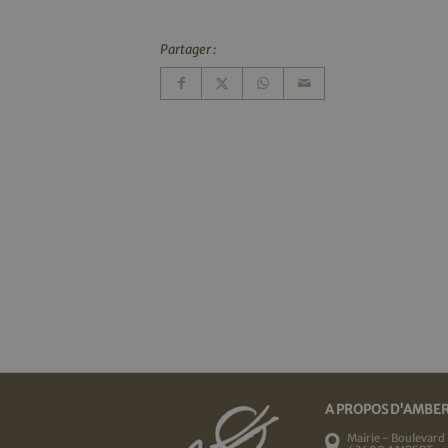
Partager :
A PROPOS D'AMBE
Mairie - Boulevard 