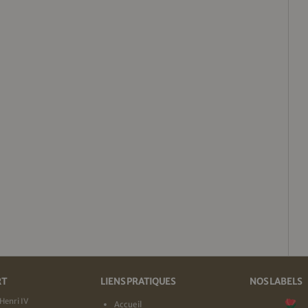
RT
LIENS PRATIQUES
NOS LABELS
Henri IV
Accueil