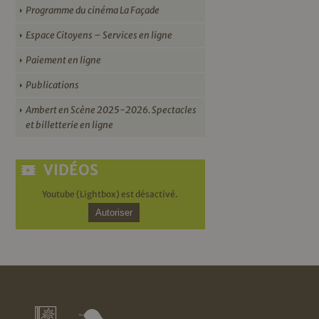
Programme du cinéma La Façade
Espace Citoyens – Services en ligne
Paiement en ligne
Publications
Ambert en Scène 2025-2026. Spectacles
et billetterie en ligne
VIDÉOS
Youtube (Lightbox) est désactivé.
Autoriser