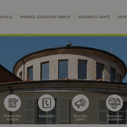
EN VILLE
ENFANCE-ÉDUCATION-EMPLOI
SOLIDARITÉ-SANTÉ
SPOR
Démarches
Annuaires
Marchés
Nouveaux
en ligne
publics
arrivants