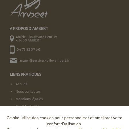
A PROPOS D'AMBERT
Mairie - Boulevard Henri IV
63600 AMBERT
04 73 82 07 60
accueil@services-ville-ambert.fr
LIENS PRATIQUES
Accueil
Nous contacter
Mentions légales
Confidentialité
Ce site utilise des cookies pour personnaliser et améliorer votre
NOS LABELS
confort d'utilisation.