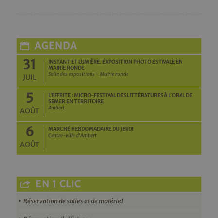
AGENDA
31
INSTANT ET LUMIÈRE. EXPOSITION PHOTO ESTIVALE EN
MAIRIE RONDE
Salle des expositions - Mairie ronde
JUIL
5
L’EFFRITE : MICRO-FESTIVAL DES LITTÉRATURES À L’ORAL DE
SEMER EN TERRITOIRE
Ambert
AOÛT
6
MARCHÉ HEBDOMADAIRE DU JEUDI
Centre-ville d'Ambert
AOÛT
EN 1 CLIC
Réservation de salles et de matériel