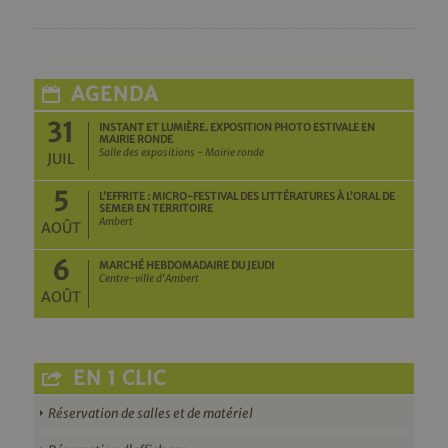
AGENDA
31
INSTANT ET LUMIÈRE. EXPOSITION PHOTO ESTIVALE EN
MAIRIE RONDE
Salle des expositions - Mairie ronde
JUIL
5
L’EFFRITE : MICRO-FESTIVAL DES LITTÉRATURES À L’ORAL DE
SEMER EN TERRITOIRE
Ambert
AOÛT
6
MARCHÉ HEBDOMADAIRE DU JEUDI
Centre-ville d'Ambert
AOÛT
EN 1 CLIC
Réservation de salles et de matériel