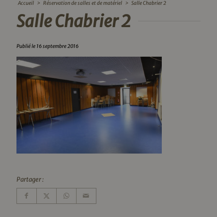
Accueil
>
Réservation de salles et de matériel
>
Salle Chabrier 2
Salle Chabrier 2
Publié le 16 septembre 2016
Partager :