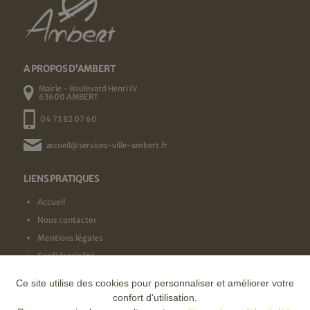
A PROPOS D'AMBERT
Mairie - Boulevard Henri IV
63600 AMBERT
04 73 82 07 60
accueil@services-ville-ambert.fr
LIENS PRATIQUES
Accueil
Nous contacter
Mentions légales
Confidentialité
Ce site utilise des cookies pour personnaliser et améliorer votre
NOS LABELS
confort d'utilisation.