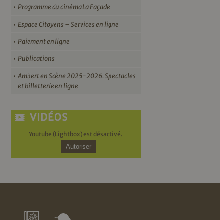
Programme du cinéma La Façade
Espace Citoyens – Services en ligne
Paiement en ligne
Publications
Ambert en Scène 2025-2026. Spectacles
et billetterie en ligne
VIDÉOS
Youtube (Lightbox) est désactivé.
Autoriser