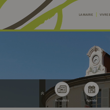
LA MAIRIE
VIVRE 
Actualités
Agenda