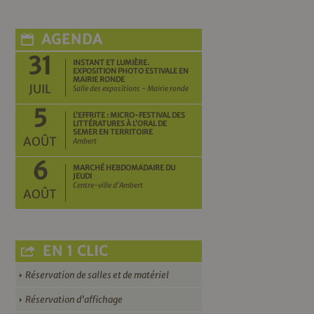
AGENDA
31
INSTANT ET LUMIÈRE.
EXPOSITION PHOTO ESTIVALE EN
MAIRIE RONDE
JUIL
Salle des expositions - Mairie ronde
5
L’EFFRITE : MICRO-FESTIVAL DES
LITTÉRATURES À L’ORAL DE
SEMER EN TERRITOIRE
AOÛT
Ambert
6
MARCHÉ HEBDOMADAIRE DU
JEUDI
Centre-ville d'Ambert
AOÛT
EN 1 CLIC
Réservation de salles et de matériel
Réservation d’affichage