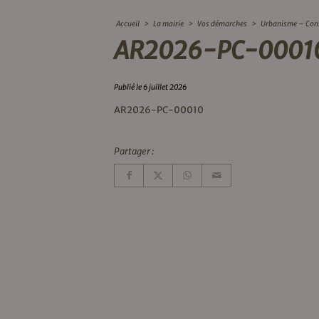
Accueil
>
La mairie
>
Vos démarches
>
Urbanisme – Con
AR2026-PC-0001
Publié le 6 juillet 2026
AR2026-PC-00010
Partager :