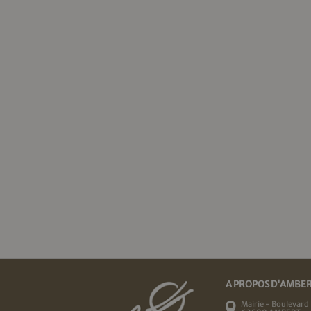
A PROPOS D'AMBE
Mairie - Boulevard 