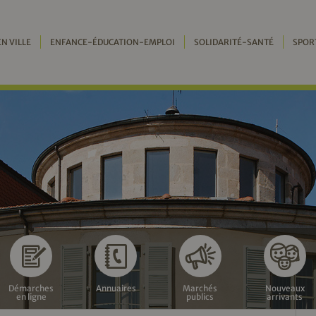
EN VILLE
ENFANCE-ÉDUCATION-EMPLOI
SOLIDARITÉ-SANTÉ
SPOR
Démarches
Annuaires
Marchés
Nouveaux
en ligne
publics
arrivants