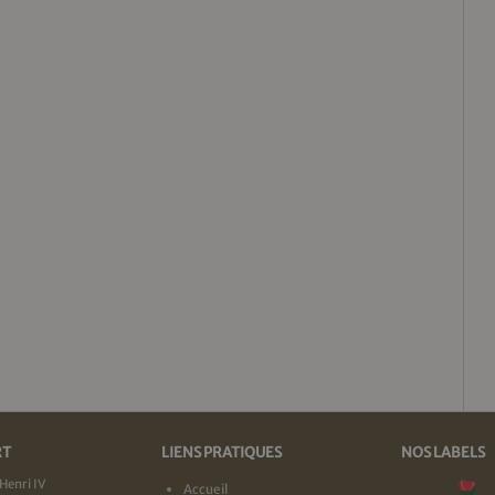
RT
LIENS PRATIQUES
NOS LABELS
Henri IV
Accueil