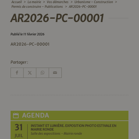
Accueil
>
La mairie
>
Vos démarches
>
Urbanisme – Construction
>
Permis de construire – Publications
>
AR2026-PC-00001
AR2026-PC-00001
Publié le 11 février 2026
AR2026-PC-00001
Partager :
AGENDA
31
INSTANT ET LUMIÈRE. EXPOSITION PHOTO ESTIVALE EN
MAIRIE RONDE
Salle des expositions - Mairie ronde
JUIL