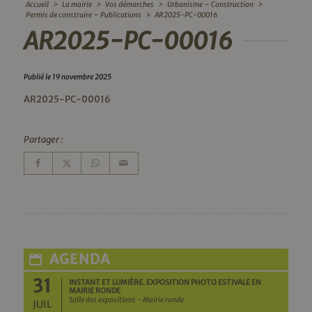
Accueil
>
La mairie
>
Vos démarches
>
Urbanisme – Construction
>
Permis de construire – Publications
>
AR2025-PC-00016
AR2025-PC-00016
Publié le 19 novembre 2025
AR2025-PC-00016
Partager :
AGENDA
31
INSTANT ET LUMIÈRE. EXPOSITION PHOTO ESTIVALE EN
MAIRIE RONDE
Salle des expositions - Mairie ronde
JUIL