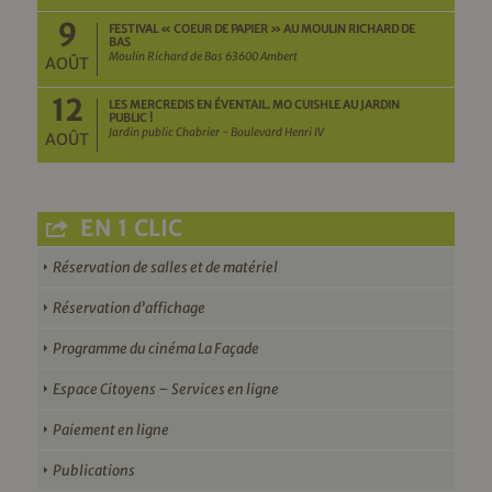
9
FESTIVAL « COEUR DE PAPIER » AU MOULIN RICHARD DE
BAS
Moulin Richard de Bas 63600 Ambert
AOÛT
12
LES MERCREDIS EN ÉVENTAIL. MO CUISHLE AU JARDIN
PUBLIC !
Jardin public Chabrier - Boulevard Henri IV
AOÛT
EN 1 CLIC
Réservation de salles et de matériel
Réservation d’affichage
Programme du cinéma La Façade
Espace Citoyens – Services en ligne
Paiement en ligne
Publications