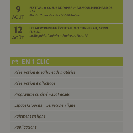
9
FESTIVAL « COEUR DE PAPIER » AU MOULIN RICHARD DE
BAS
Moulin Richard de Bas 63600 Ambert
AOÛT
12
LES MERCREDIS EN ÉVENTAIL. MO CUISHLE AU JARDIN
PUBLIC !
Jardin public Chabrier - Boulevard Henri IV
AOÛT
EN 1 CLIC
Réservation de salles et de matériel
Réservation d’affichage
Programme du cinéma La Façade
Espace Citoyens – Services en ligne
Paiement en ligne
Publications