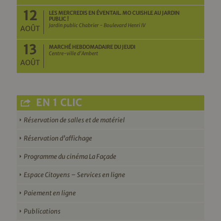
12
LES MERCREDIS EN ÉVENTAIL. MO CUISHLE AU JARDIN
PUBLIC !
Jardin public Chabrier - Boulevard Henri IV
AOÛT
13
MARCHÉ HEBDOMADAIRE DU JEUDI
Centre-ville d'Ambert
AOÛT
EN 1 CLIC
Réservation de salles et de matériel
Réservation d’affichage
Programme du cinéma La Façade
Espace Citoyens – Services en ligne
Paiement en ligne
Publications