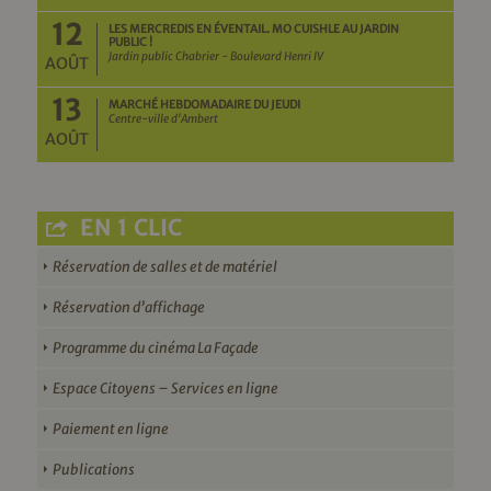
12
LES MERCREDIS EN ÉVENTAIL. MO CUISHLE AU JARDIN
PUBLIC !
Jardin public Chabrier - Boulevard Henri IV
AOÛT
13
MARCHÉ HEBDOMADAIRE DU JEUDI
Centre-ville d'Ambert
AOÛT
EN 1 CLIC
Réservation de salles et de matériel
Réservation d’affichage
Programme du cinéma La Façade
Espace Citoyens – Services en ligne
Paiement en ligne
Publications