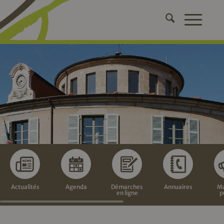
Actualités
Agenda
Démarches
Annuaires
Ma
en ligne
p