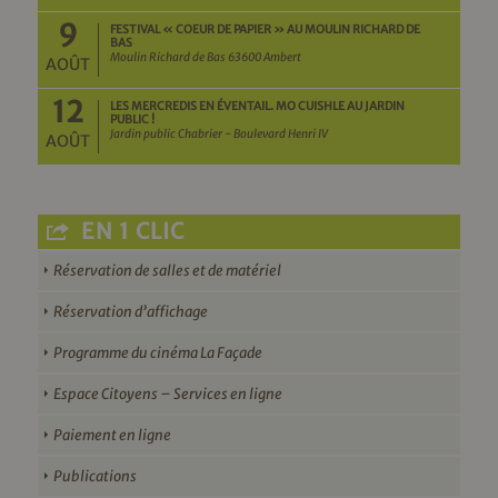
9
FESTIVAL « COEUR DE PAPIER » AU MOULIN RICHARD DE
BAS
Moulin Richard de Bas 63600 Ambert
AOÛT
12
LES MERCREDIS EN ÉVENTAIL. MO CUISHLE AU JARDIN
PUBLIC !
Jardin public Chabrier - Boulevard Henri IV
AOÛT
EN 1 CLIC
Réservation de salles et de matériel
Réservation d’affichage
Programme du cinéma La Façade
Espace Citoyens – Services en ligne
Paiement en ligne
Publications