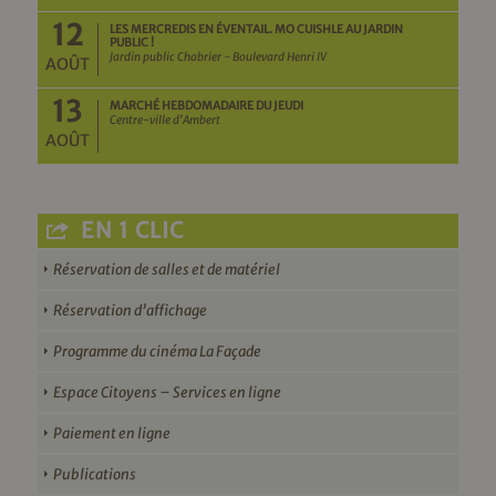
12
LES MERCREDIS EN ÉVENTAIL. MO CUISHLE AU JARDIN
PUBLIC !
Jardin public Chabrier - Boulevard Henri IV
AOÛT
13
MARCHÉ HEBDOMADAIRE DU JEUDI
Centre-ville d'Ambert
AOÛT
EN 1 CLIC
Réservation de salles et de matériel
Réservation d’affichage
Programme du cinéma La Façade
Espace Citoyens – Services en ligne
Paiement en ligne
Publications