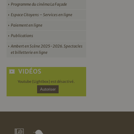
Programme du cinéma La Façade
Espace Citoyens – Services en ligne
Paiement en ligne
Publications
Ambert en Scène 2025-2026. Spectacles
et billetterie en ligne
VIDÉOS
Youtube (Lightbox) est désactivé.
Autoriser