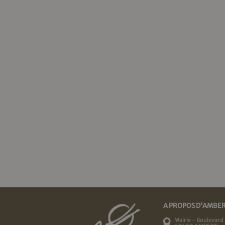
A PROPOS D'AMBE
Mairie - Boulevard 