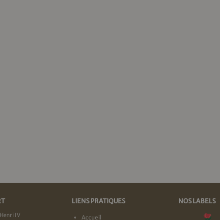
RT
LIENS PRATIQUES
NOS LABELS
Henri IV
Accueil