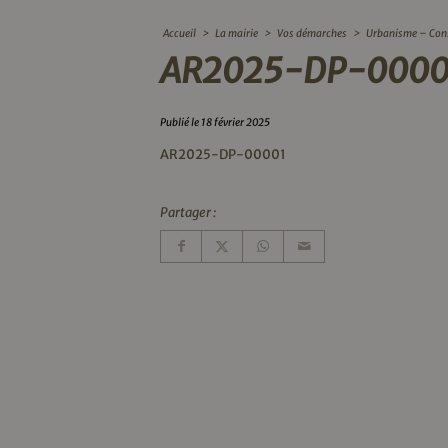
Accueil
>
La mairie
>
Vos démarches
>
Urbanisme – Con
AR2025-DP-0000
Publié le 18 février 2025
AR2025-DP-00001
Partager :