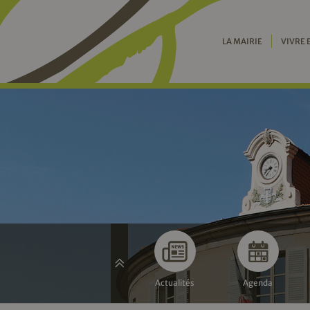
LA MAIRIE
VIVRE 
Actualités
Agenda