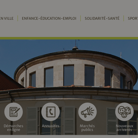
EN VILLE
ENFANCE-ÉDUCATION-EMPLOI
SOLIDARITÉ-SANTÉ
SPOR
Démarches
Annuaires
Marchés
Nouveaux
en ligne
publics
arrivants