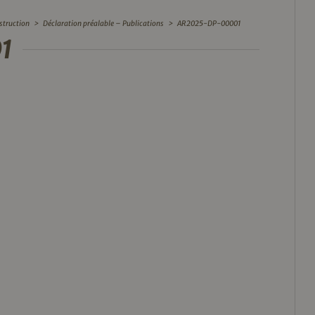
struction
>
Déclaration préalable – Publications
>
AR2025-DP-00001
1