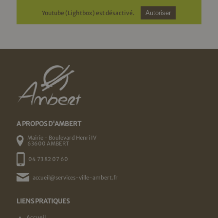
Youtube (Lightbox) est désactivé.
Autoriser
A PROPOS D'AMBERT
Mairie - Boulevard Henri IV
63600 AMBERT
04 73 82 07 60
accueil@services-ville-ambert.fr
LIENS PRATIQUES
Accueil