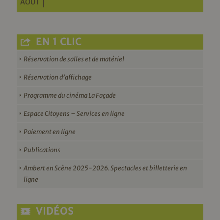
AOÛT
EN 1 CLIC
Réservation de salles et de matériel
Réservation d’affichage
Programme du cinéma La Façade
Espace Citoyens – Services en ligne
Paiement en ligne
Publications
Ambert en Scène 2025-2026. Spectacles et billetterie en
ligne
VIDÉOS