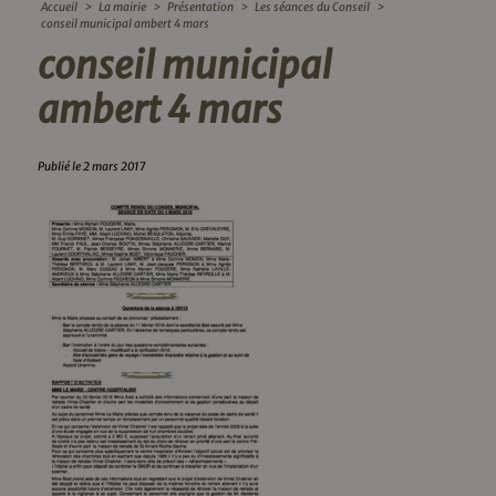
Accueil
>
La mairie
>
Présentation
>
Les séances du Conseil
>
conseil municipal ambert 4 mars
conseil municipal
ambert 4 mars
Publié le 2 mars 2017