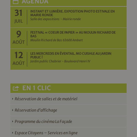
AGENDA
31
INSTANT ET LUMIÈRE. EXPOSITION PHOTO ESTIVALE EN
MAIRIE RONDE
Salle des expositions - Mairie ronde
JUIL
9
FESTIVAL « COEUR DE PAPIER » AU MOULIN RICHARD DE
BAS
Moulin Richard de Bas 63600 Ambert
AOÛT
12
LES MERCREDIS EN ÉVENTAIL. MO CUISHLE AU JARDIN
PUBLIC !
Jardin public Chabrier - Boulevard Henri IV
AOÛT
EN 1 CLIC
Réservation de salles et de matériel
Réservation d’affichage
Programme du cinéma La Façade
Espace Citoyens – Services en ligne