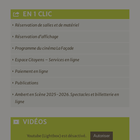
EN 1 CLIC
Réservation de salles et de matériel
Réservation d’affichage
Programme du cinéma La Façade
Espace Citoyens – Services en ligne
Paiement en ligne
Publications
Ambert en Scène 2025-2026. Spectacles et billetterie en
ligne
VIDÉOS
Youtube (Lightbox) est désactivé.
Autoriser