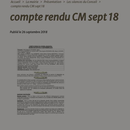
Accueil
>
La mairie
>
Présentation
>
Les séances du Conseil
>
compte rendu CM sept 18
compte rendu CM sept 18
Publié le 26 septembre 2018