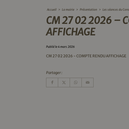
Accueil
>
La mairie
>
Présentation
>
Les séances du Cons
CM 27 02 2026 –
AFFICHAGE
Publié le 4 mars 2026
CM 27 02 2026 - COMPTE RENDU AFFICHAGE
Partager :