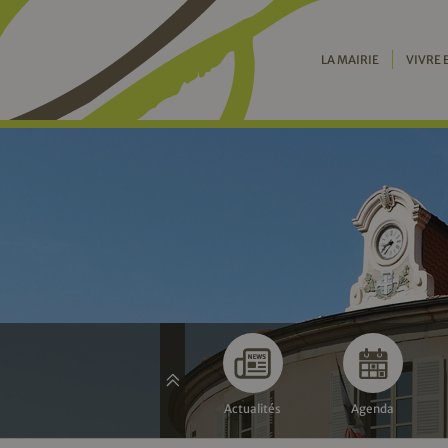
LA MAIRIE
VIVRE 
Actualités
Agenda