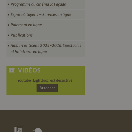
Programme du cinéma La Façade
Espace Citoyens – Services en ligne
Paiement en ligne
Publications
Ambert en Scène 2025-2026. Spectacles
et billetterie en ligne
VIDÉOS
Youtube (Lightbox) est désactivé.
Autoriser