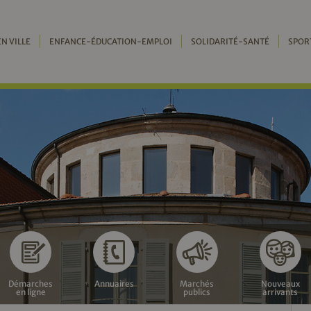
EN VILLE
ENFANCE-ÉDUCATION-EMPLOI
SOLIDARITÉ-SANTÉ
SPOR
Démarches
Annuaires
Marchés
Nouveaux
en ligne
publics
arrivants