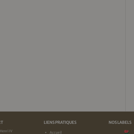
RT
LIENS PRATIQUES
NOS LABELS
Henri IV
Accueil