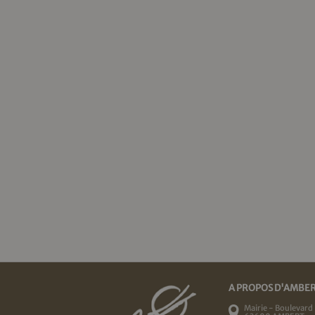
A PROPOS D'AMBE
Mairie - Boulevard 