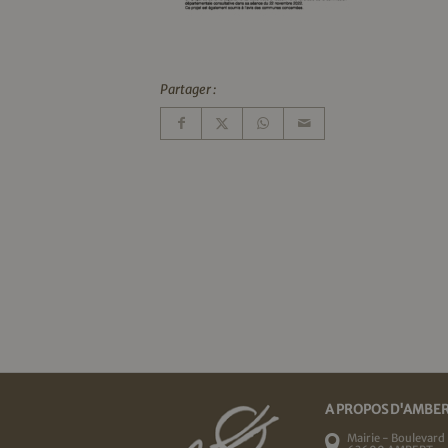
Partager :
A PROPOS D'AMBE
Mairie - Boulevard 