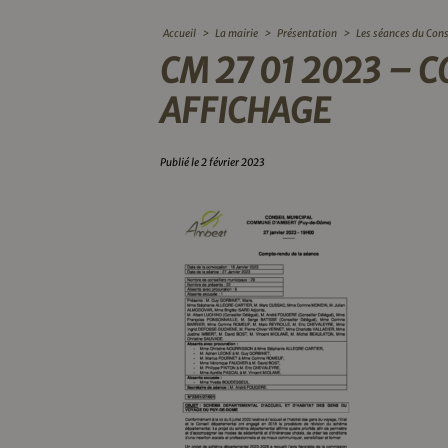
Accueil
>
La mairie
>
Présentation
>
Les séances du Cons
CM 27 01 2023 –
AFFICHAGE
Publié le 2 février 2023