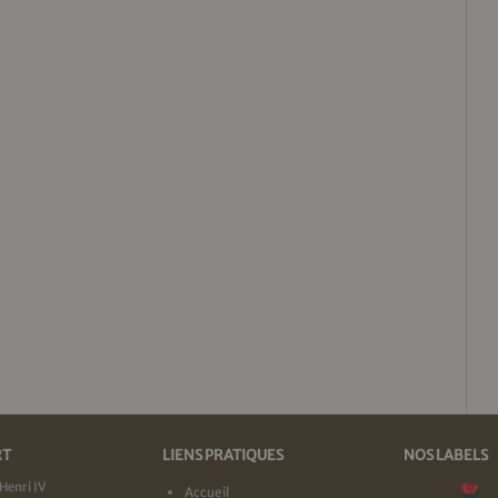
RT
LIENS PRATIQUES
NOS LABELS
Henri IV
Accueil