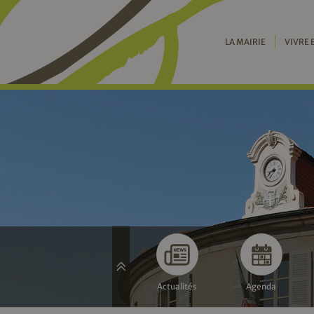
LA MAIRIE
VIVRE 
Actualités
Agenda