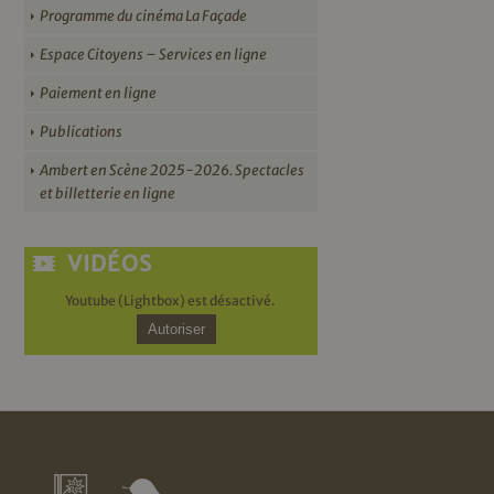
Programme du cinéma La Façade
Espace Citoyens – Services en ligne
Paiement en ligne
Publications
Ambert en Scène 2025-2026. Spectacles
et billetterie en ligne
VIDÉOS
Youtube (Lightbox) est désactivé.
Autoriser