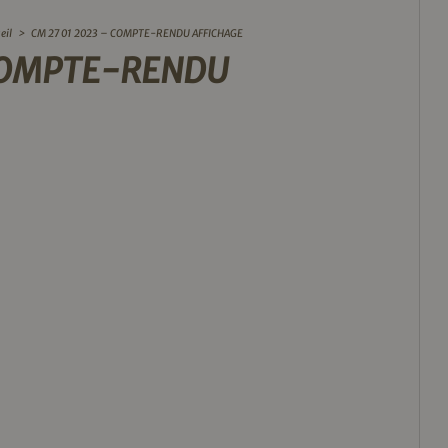
eil
>
CM 27 01 2023 – COMPTE-RENDU AFFICHAGE
 COMPTE-RENDU