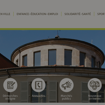
EN VILLE
ENFANCE-ÉDUCATION-EMPLOI
SOLIDARITÉ-SANTÉ
SPOR
Démarches
Annuaires
Marchés
Nouveaux
en ligne
publics
arrivants