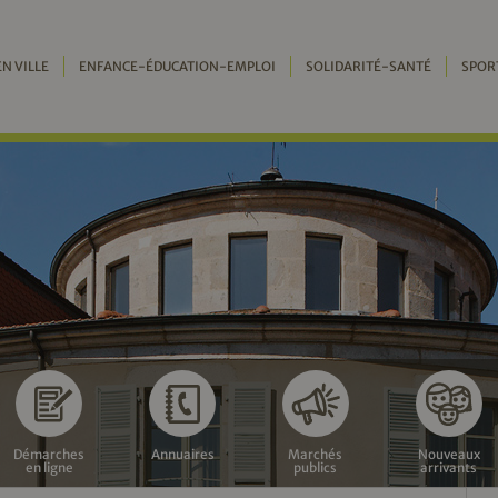
EN VILLE
ENFANCE-ÉDUCATION-EMPLOI
SOLIDARITÉ-SANTÉ
SPOR
Démarches
Annuaires
Marchés
Nouveaux
en ligne
publics
arrivants