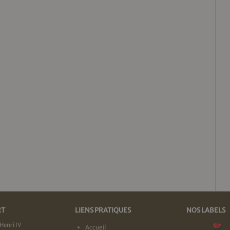
RT
LIENS PRATIQUES
NOS LABELS
Henri IV
Accueil