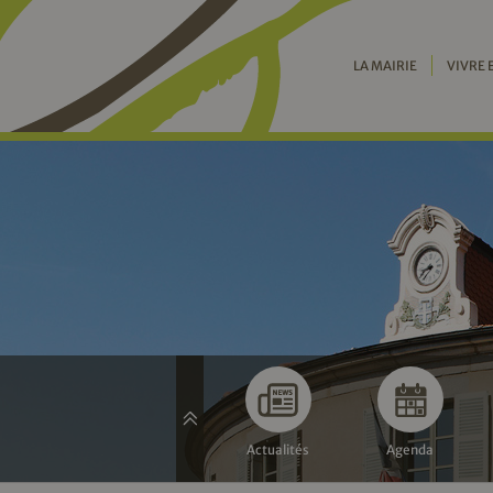
LA MAIRIE
VIVRE 
Actualités
Agenda