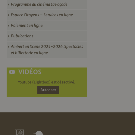
Programme du cinéma La Façade
Espace Citoyens – Services en ligne
Paiement en ligne
Publications
Ambert en Scène 2025-2026. Spectacles
et billetterie en ligne
VIDÉOS
Youtube (Lightbox) est désactivé.
Autoriser