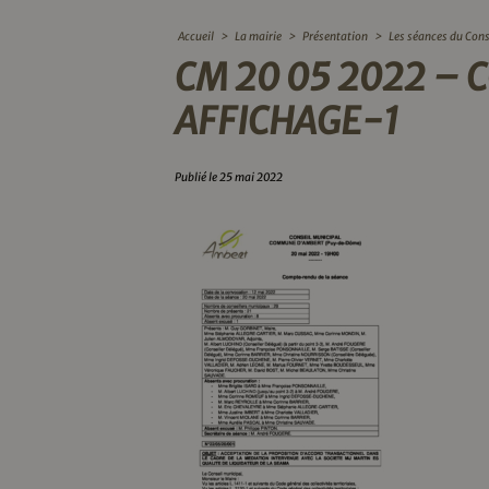
Accueil
>
La mairie
>
Présentation
>
Les séances du Cons
CM 20 05 2022 –
AFFICHAGE-1
Publié le 25 mai 2022