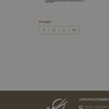
Partager :
A PROPOS D'AMBE
Mairie - Boulevard 