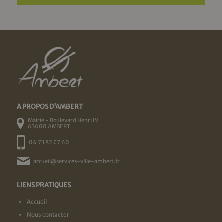
A PROPOS D'AMBERT
Mairie - Boulevard Henri IV
63600 AMBERT
04 73 82 07 60
accueil@services-ville-ambert.fr
LIENS PRATIQUES
Accueil
Nous contacter