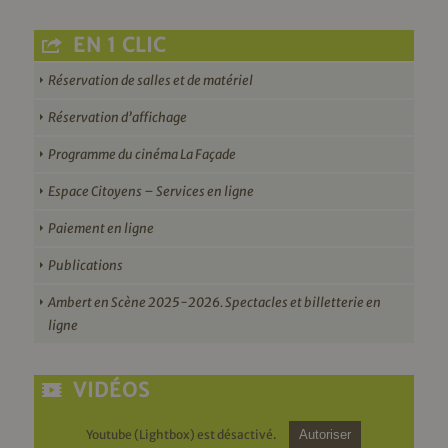
EN 1 CLIC
Réservation de salles et de matériel
Réservation d’affichage
Programme du cinéma La Façade
Espace Citoyens – Services en ligne
Paiement en ligne
Publications
Ambert en Scène 2025-2026. Spectacles et billetterie en
ligne
VIDÉOS
Youtube (Lightbox) est désactivé.
Autoriser