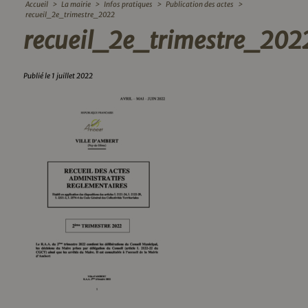
Accueil
>
La mairie
>
Infos pratiques
>
Publication des actes
>
recueil_2e_trimestre_2022
recueil_2e_trimestre_202
Publié le 1 juillet 2022