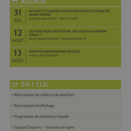
AGENDA
31
INSTANT ET LUMIÈRE. EXPOSITION PHOTO ESTIVALE EN
MAIRIE RONDE
Salle des expositions - Mairie ronde
JUIL
12
LES MERCREDIS EN ÉVENTAIL. MO CUISHLE AU JARDIN
PUBLIC !
Jardin public Chabrier - Boulevard Henri IV
AOÛT
13
MARCHÉ HEBDOMADAIRE DU JEUDI
Centre-ville d'Ambert
AOÛT
EN 1 CLIC
Réservation de salles et de matériel
Réservation d’affichage
Programme du cinéma La Façade
Espace Citoyens – Services en ligne