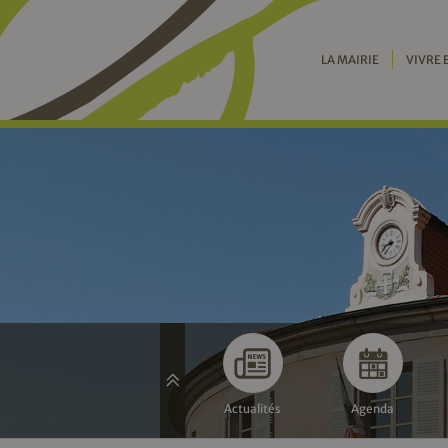
LA MAIRIE
VIVRE 
Actualités
Agenda