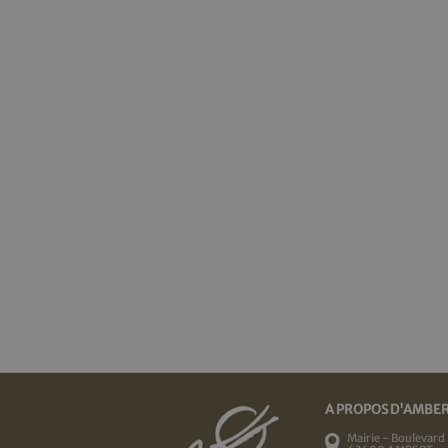
A PROPOS D'AMBE
Mairie - Boulevard 