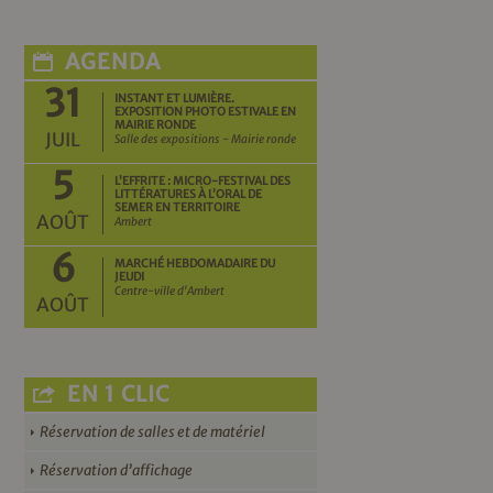
AGENDA
31
INSTANT ET LUMIÈRE.
EXPOSITION PHOTO ESTIVALE EN
MAIRIE RONDE
JUIL
Salle des expositions - Mairie ronde
5
L’EFFRITE : MICRO-FESTIVAL DES
LITTÉRATURES À L’ORAL DE
SEMER EN TERRITOIRE
AOÛT
Ambert
6
MARCHÉ HEBDOMADAIRE DU
JEUDI
Centre-ville d'Ambert
AOÛT
EN 1 CLIC
Réservation de salles et de matériel
Réservation d’affichage