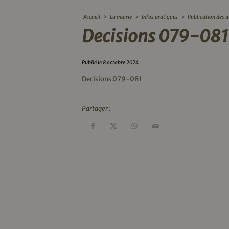
Accueil
>
La mairie
>
Infos pratiques
>
Publication des a
Decisions 079-081
Publié le 8 octobre 2024
Decisions 079-081
Partager :