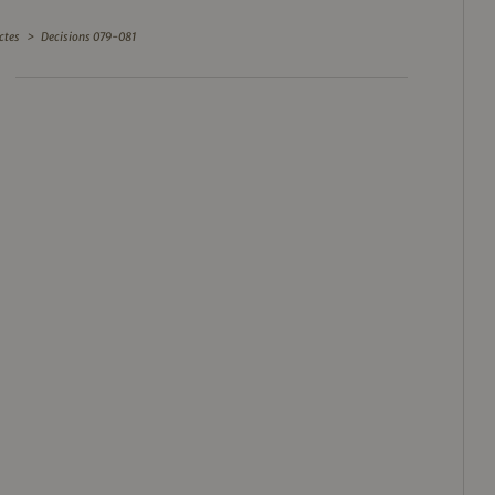
ctes
>
Decisions 079-081