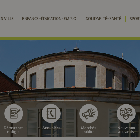
EN VILLE
ENFANCE-ÉDUCATION-EMPLOI
SOLIDARITÉ-SANTÉ
SPOR
Démarches
Annuaires
Marchés
Nouveaux
en ligne
publics
arrivants