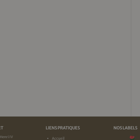
RT
LIENS PRATIQUES
NOS LABELS
Henri IV
Accueil