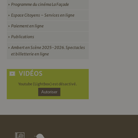
Programme du cinéma La Façade
Espace Citoyens – Services en ligne
Paiement en ligne
Publications
Ambert en Scène 2025-2026. Spectacles
et billetterie en ligne
VIDÉOS
Youtube (Lightbox) est désactivé.
Autoriser