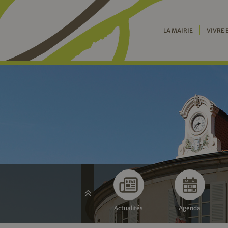
LA MAIRIE
VIVRE 
Actualités
Agenda